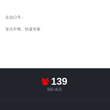
企业口号：
专注中俄，快递专家
160
团队成员