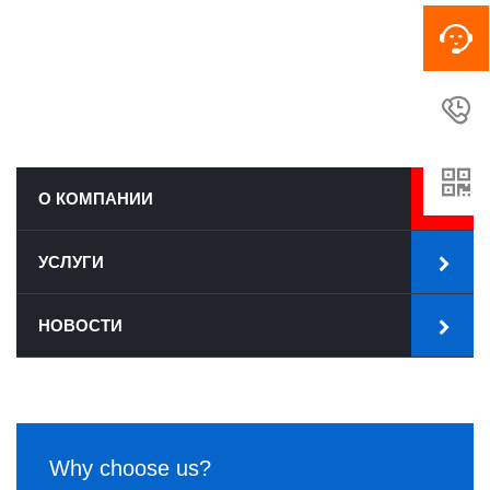


О КОМПАНИИ
УСЛУГИ
НОВОСТИ
Why choose us?