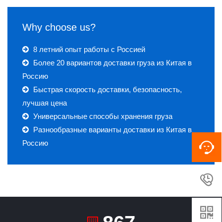
Why choose us?
8 летний опыт работы с Россией
Более 20 вариантов доставки груза из Китая в
Россию
Быстрая скорость доставки, безопасность,
лучшая цена
Универсальные способы хранения груза
Разнообразные варианты доставки из Китая в
Россию

